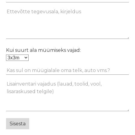
Kui suurt ala müümiseks vajad: