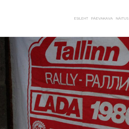
ESILEHT
PÄEVAKAVA
NÄITUS