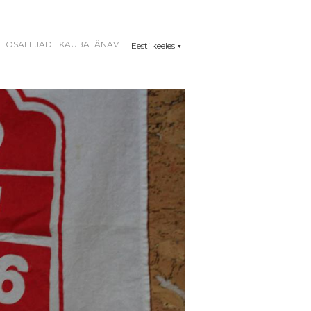
OSALEJAD
KAUBATÄNAV
Eesti keeles
▼