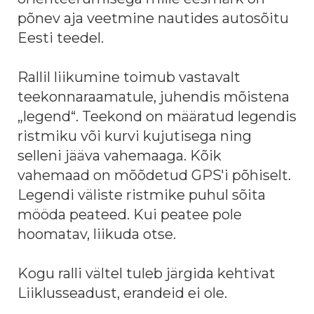
põnev aja veetmine nautides autosõitu
Eesti teedel.
Rallil liikumine toimub vastavalt
teekonnaraamatule, juhendis mõistena
„legend“. Teekond on määratud legendis
ristmiku või kurvi kujutisega ning
selleni jääva vahemaaga. Kõik
vahemaad on mõõdetud GPS'i põhiselt.
Legendi väliste ristmike puhul sõita
mööda peateed. Kui peatee pole
hoomatav, liikuda otse.
Kogu ralli vältel tuleb järgida kehtivat
Liiklusseadust, erandeid ei ole.