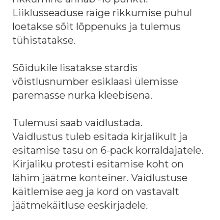
Liiklusseaduse räige rikkumise puhul
loetakse sõit lõppenuks ja tulemus
tühistatakse.
Sõidukile lisatakse stardis
võistlusnumber esiklaasi ülemisse
paremasse nurka kleebisena.
Tulemusi saab vaidlustada.
Vaidlustus tuleb esitada kirjalikult ja
esitamise tasu on 6-pack korraldajatele.
Kirjaliku protesti esitamise koht on
lähim jäätme konteiner. Vaidlustuse
käitlemise aeg ja kord on vastavalt
jäätmekäitluse eeskirjadele.